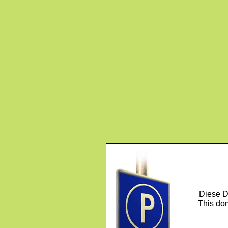
Diese D
This dom